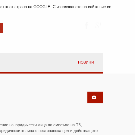
мостта от страна на GOOGLE. С използването на сайта вие се
НОВИНИ
е на юридически лица по смисъла на ТЗ,
юридическите лица с нестопанска цел и действащото