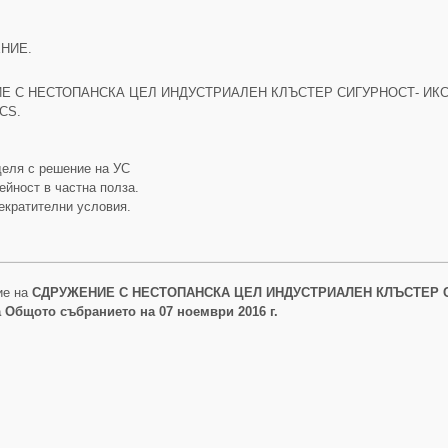
НИЕ.
ЕНИЕ С НЕСТОПАНСКА ЦЕЛ ИНДУСТРИАЛЕН КЛЪСТЕР СИГУРНОСТ- ИКС нар
ICS.
деля с решение на УС
ейност в частна полза.
рекратителни условия.
ие на
СДРУЖЕНИЕ С НЕСТОПАНСКА ЦЕЛ ИНДУСТРИАЛЕН КЛЪСТЕР 
 Общото събранието на 07 ноември 2016 г.