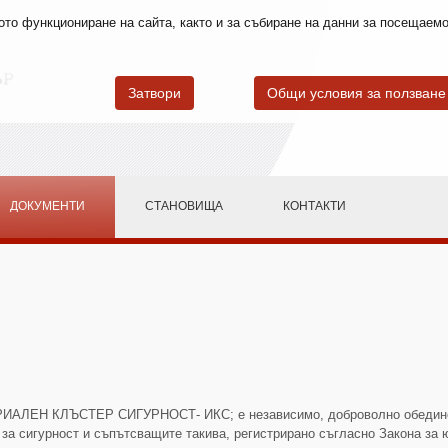
лното функциониране на сайта, както и за събиране на данни за посещае
Затвори
Общи условия за ползване
ДОКУМЕНТИ
СТАНОВИЩА
КОНТАКТИ
ЕН КЛЪСТЕР СИГУРНОСТ- ИКС; е независимо, доброволно обединени
за сигурност и съпътсващите такива, регистрирано съгласно Закона за 