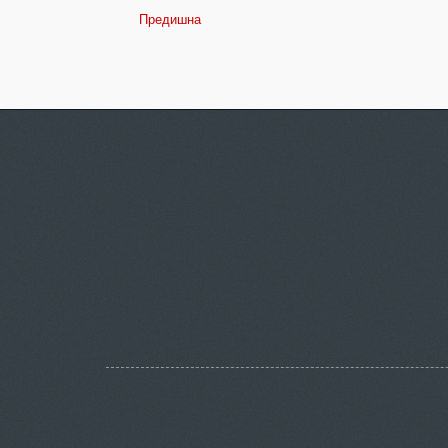
Предишна