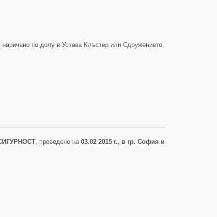
ичано по долу в Устава Клъстер или Сдружението,
СИГУРНОСТ
, проведено на
03.02 2015 г., в гр. София и