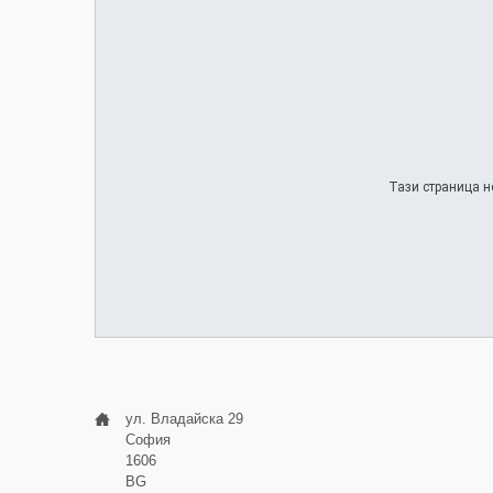
Тази страница н
ул. Владайска 29
София
1606
BG