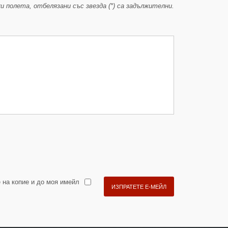
и полета, отбелязани със звезда (*) са задължителни.
 на копие и до моя имейл
ИЗПРАТЕТЕ Е-МЕЙЛ