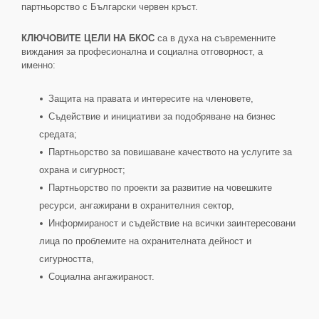
партньорство с Български червен кръст.
КЛЮЧОВИТЕ ЦЕЛИ НА БКОС
са в духа на съвременните
виждания за професионална и социална отговорност, а
именно:
Защита на правата и интересите на членовете,
Съдействие и инициативи за подобряване на бизнес
средата;
Партньорство за повишаване качеството на услугите за
охрана и сигурност;
Партньорство по проекти за развитие на човешките
ресурси, ангажирани в охранителния сектор,
Информираност и съдействие на всички заинтересовани
лица по проблемите на охранителната дейност и
сигурността,
Социална ангажираност.