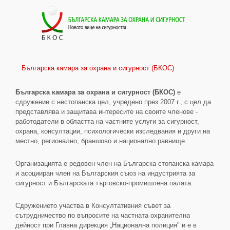
Българска камара за охрана и сигурност (БКОС)
Българска камара за охрана и сигурност (БКОС)
е
сдружение с нестопанска цел, учредено през 2007 г., с цел да
представлява и защитава интересите на своите членове -
работодатели в областта на частните услуги за сигурност,
охрана, консултации, психологически изследвания и други на
местно, регионално, браншово и национално равнище.
Организацията е редовен член на Българска стопанска камара
и асоцииран член на Българския съюз на индустрията за
сигурност и Българската търговско-промишлена палата.
Сдружението участва в Консултативния съвет за
сътрудничество по въпросите на частната охранителна
дейност при Главна дирекция „Национална полиция" и е в